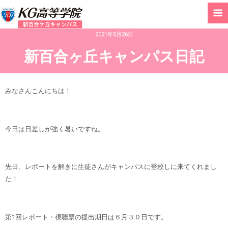
2021年5月26日
新百合ヶ丘キャンパス日記
みなさんこんにちは！
今日は日差しが強く暑いですね。
先日、レポートを解きに生徒さんがキャンパスに登校しに来てくれまし
た！
第1回レポート・視聴票の提出期日は６月３０日です。