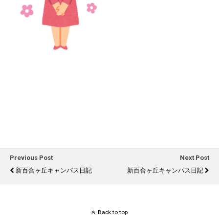
Previous Post
Next Post
新百合ヶ丘キャンパス日記
新百合ヶ丘キャンパス日記
Back to top