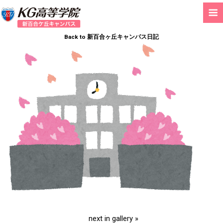
Back to 新百合ヶ丘キャンパス日記
next in gallery »