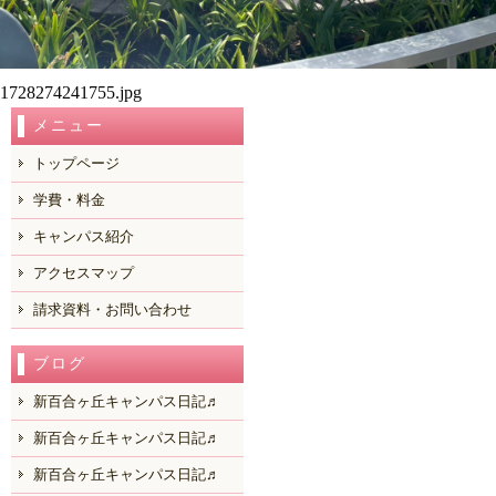
1728274241755.jpg
メニュー
トップページ
学費・料金
キャンパス紹介
アクセスマップ
請求資料・お問い合わせ
ブログ
新百合ヶ丘キャンパス日記♬
新百合ヶ丘キャンパス日記♬
新百合ヶ丘キャンパス日記♬