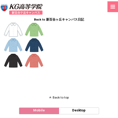
Back to 新百合ヶ丘キャンパス日記
Back to top
Mobile
Desktop