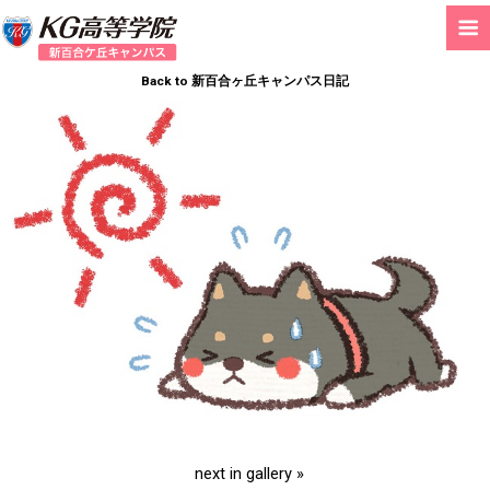
Back to 新百合ヶ丘キャンパス日記
next in gallery »