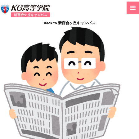
Back to 新百合ヶ丘キャンパス