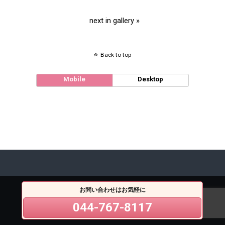
next in gallery »
Back to top
Mobile
Desktop
お問い合わせはお気軽に
044-767-8117