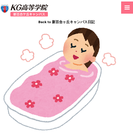
Back to 新百合ヶ丘キャンパス日記